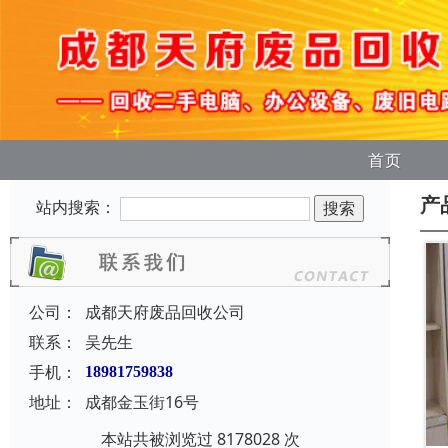
首页
产
站内搜索：
公司：
成都天府废品回收公司
联系：
吴先生
手机：
18981759838
地址：
成都金玉街16号
本站共被浏览过 8178028 次