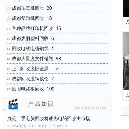
成都传真机回收
20
成都复印机回收
18
各种品牌打印机回收
15
成都废旧塑料回收
6
回收电线电缆铜线
4
成都大量废文件销毁
98
上门回收废旧金属
2
成都回收废铜废铝
2
废旧电路板回收
100
办公二手电脑回收将成为电脑回收主市场
13594阅读 2023-01-03 17:49:59