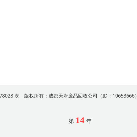
178028 次 版权所有：成都天府废品回收公司（ID：10653666
14
第
年