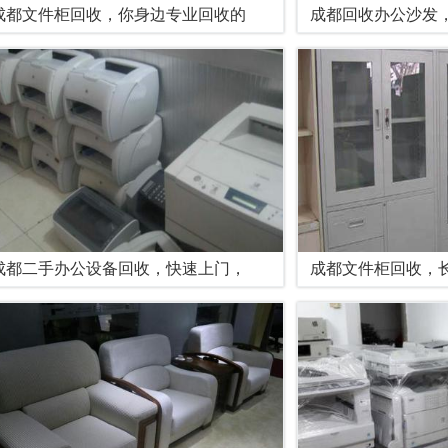
成都文件柜回收，你身边专业回收的
成都回收办公沙发
成都二手办公设备回收，快速上门，
成都文件柜回收，