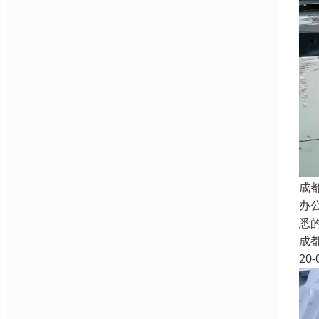
成
办
悉
成
20-