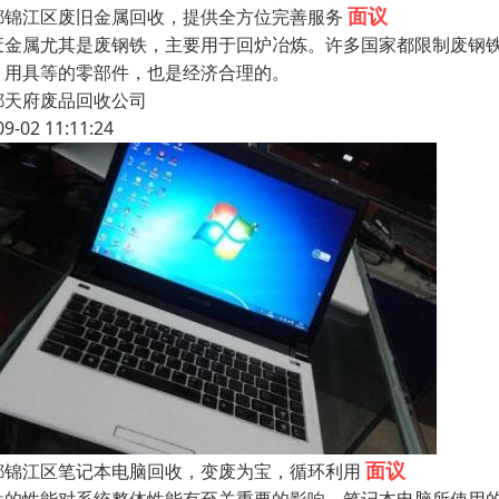
面议
都锦江区废旧金属回收，提供全方位完善服务
金属尤其是废钢铁，主要用于回炉冶炼。许多国家都限制废钢铁
、用具等的零部件，也是经济合理的。
都天府废品回收公司
09-02 11:11:24
面议
都锦江区笔记本电脑回收，变废为宝，循环利用