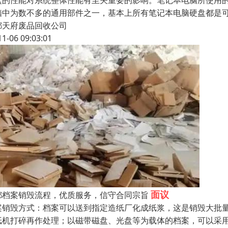
盘的性能对系统整体性能有至关重要的影响。笔记本电脑所使用的硬
脑中为数不多的通用部件之一，基本上所有笔记本电脑硬盘都是可
都天府废品回收公司
11-06 09:03:01
面议
都档案销毁流程，优质服务，信守合同宗旨
案销毁方式：档案可以送到指定造纸厂化成纸浆，这是销毁大批
纸机打碎再作处理；以磁带磁盘、光盘等为载体的档案，可以采