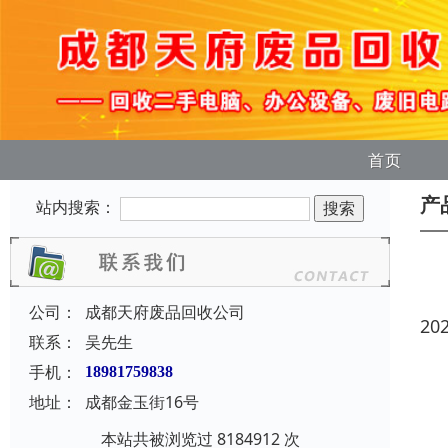
首页
产
站内搜索：
公司：
成都天府废品回收公司
20
联系：
吴先生
手机：
18981759838
地址：
成都金玉街16号
本站共被浏览过 8184912 次