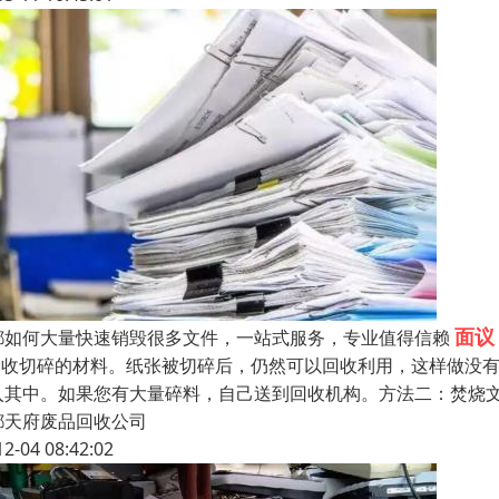
面议
都如何大量快速销毁很多文件，一站式服务，专业值得信赖
.回收切碎的材料。纸张被切碎后，仍然可以回收利用，这样做没
入其中。如果您有大量碎料，自己送到回收机构。方法二：焚烧文
都天府废品回收公司
12-04 08:42:02