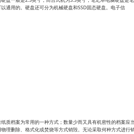
盘一般是2.5英寸，而台式机为3.5英寸，笔记本电脑硬盘是
以通用的。硬盘还可分为机械硬盘和SSD固态硬盘。电子信
量纸质档案为常用的一种方式；数量少而又具有机密性的档案应
用物理删除、格式化或焚烧等方式销毁。无论采取何种方式进行