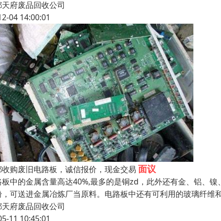
都天府废品回收公司
12-04 14:00:01
面议
都收购废旧电路板，诚信报价，现金交易
路板中的金属含量高达40%,最多的是铜zd，此外还有金、铝、
粉，可送进金属冶炼厂当原料。电路板中还有可利用的玻璃纤维
都天府废品回收公司
05-11 10:45:01