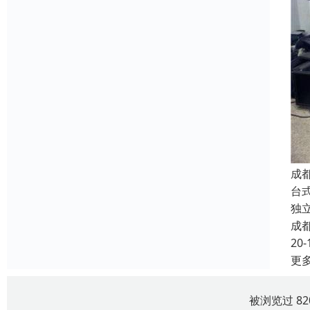
成
台
独
成
20-
更
被浏览过 8