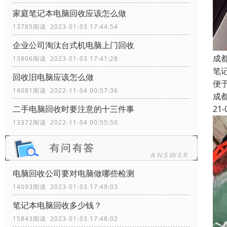
家庭笔记本电脑回收应该怎么做
13785阅读 2023-01-03 17:44:54
企业公司淘汰台式机电脑上门回收
成
13806阅读 2023-01-03 17:41:28
笔
回收旧电脑应该怎么做
便
14081阅读 2022-11-04 00:57:36
成
21-
二手电脑回收时要注意的十三件事
13372阅读 2022-11-04 00:55:50
电脑回收公司要对电脑做哪些检测
14093阅读 2023-01-03 17:49:03
笔记本电脑回收多少钱？
15843阅读 2023-01-03 17:48:02