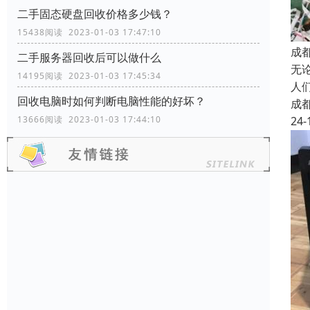
二手固态硬盘回收价格多少钱？
15438阅读 2023-01-03 17:47:10
成
二手服务器回收后可以做什么
无
14195阅读 2023-01-03 17:45:34
人
回收电脑时如何判断电脑性能的好坏？
成
24-
13666阅读 2023-01-03 17:44:10