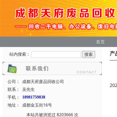
首页
产
站内搜索：
公司：
成都天府废品回收公司
20
联系：
吴先生
手机：
18981759838
地址：
成都金玉街16号
本站共被浏览过 8203666 次