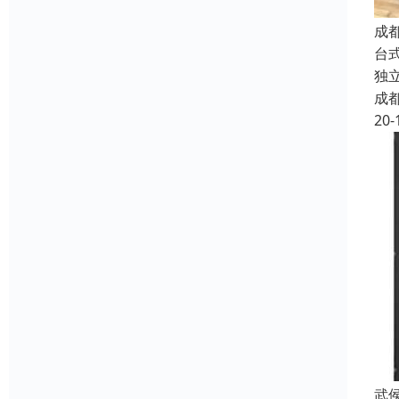
成
台
独
成
20-
武