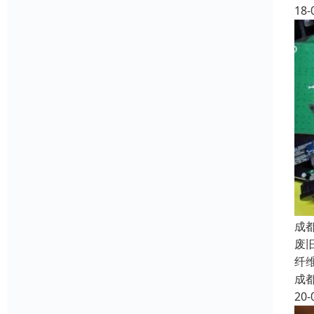
18-
成
废
纤
成
20-