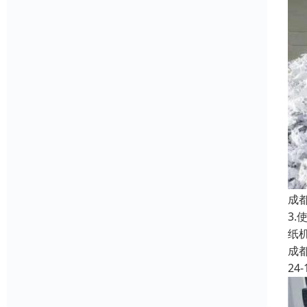
成
3
纸
成
24-