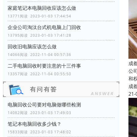
家庭笔记本电脑回收应该怎么做
13771阅读 2023-01-03 17:44:54
企业公司淘汰台式机电脑上门回收
13795阅读 2023-01-03 17:41:28
回收旧电脑应该怎么做
14066阅读 2022-11-04 00:57:36
成
二手电脑回收时要注意的十三件事
公
13357阅读 2022-11-04 00:55:50
和
成
21-
电脑回收公司要对电脑做哪些检测
14082阅读 2023-01-03 17:49:03
笔记本电脑回收多少钱？
15833阅读 2023-01-03 17:48:02