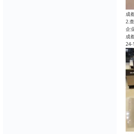
成
2
企
成
24-