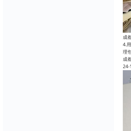
成
4
理
成
24-