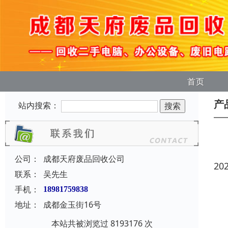
首页
产
站内搜索：
公司：
成都天府废品回收公司
20
联系：
吴先生
手机：
18981759838
地址：
成都金玉街16号
本站共被浏览过 8193176 次