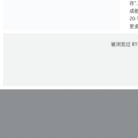
存
成
20-
更
被浏览过 8