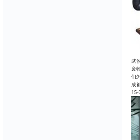
武
废
们
成
15-