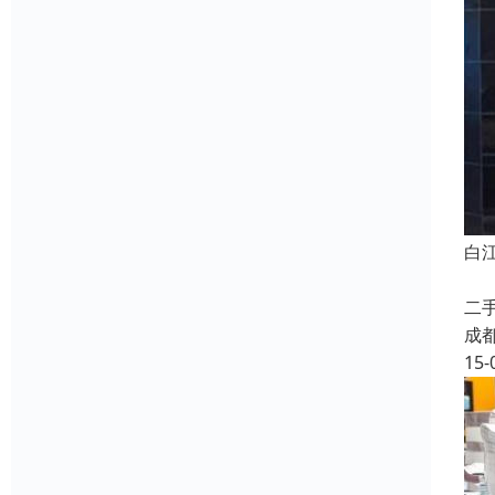
白
公
二
成
15-