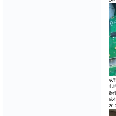
24-
成
电
器
成
20-