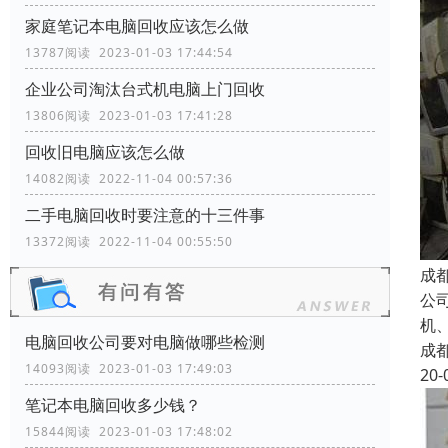
家庭笔记本电脑回收应该怎么做
13787阅读 2023-01-03 17:44:54
企业公司淘汰台式机电脑上门回收
13806阅读 2023-01-03 17:41:28
回收旧电脑应该怎么做
14082阅读 2022-11-04 00:57:36
二手电脑回收时要注意的十三件事
13372阅读 2022-11-04 00:55:50
成
公
机
电脑回收公司要对电脑做哪些检测
成
14093阅读 2023-01-03 17:49:03
20-
笔记本电脑回收多少钱？
15844阅读 2023-01-03 17:48:02