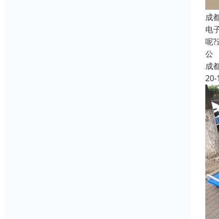
成
电
呢
公
成
20-