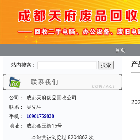
首页
产
站内搜索：
公司：
成都天府废品回收公司
20
联系：
吴先生
手机：
18981759838
地址：
成都金玉街16号
本站共被浏览过 8204862 次