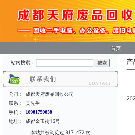
首页
产
站内搜索：
公司：
成都天府废品回收公司
20
联系：
吴先生
手机：
18981759838
地址：
成都金玉街16号
本站共被浏览过 8171472 次