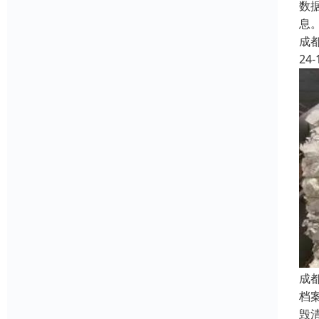
数
息
成
24-
成
档
毁