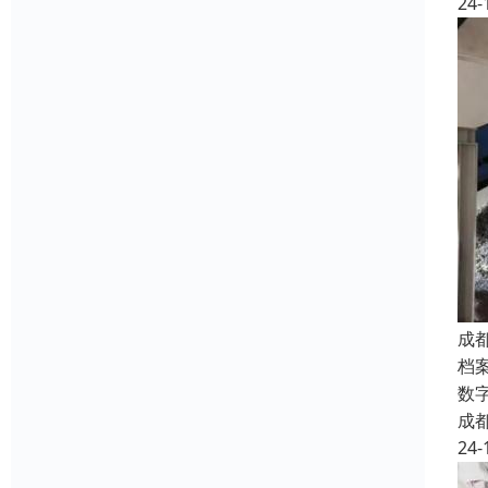
24-
成
档
数
成
24-