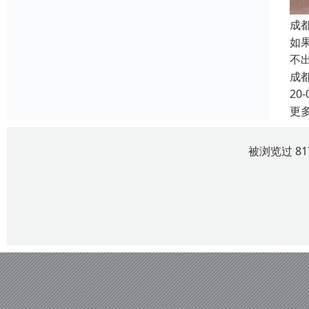
成
如
不
成
20-
更
被浏览过 8