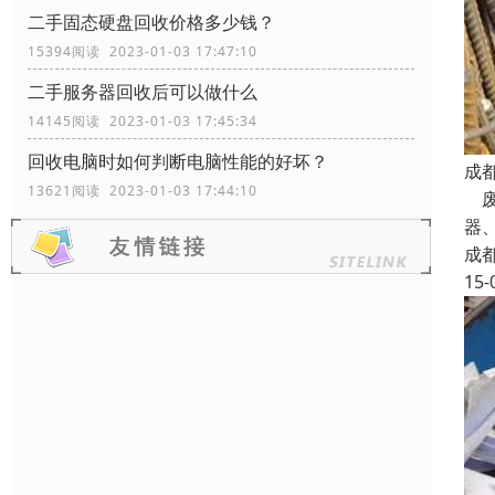
二手固态硬盘回收价格多少钱？
15394阅读 2023-01-03 17:47:10
二手服务器回收后可以做什么
14145阅读 2023-01-03 17:45:34
回收电脑时如何判断电脑性能的好坏？
成
13621阅读 2023-01-03 17:44:10
废
器
成
15-