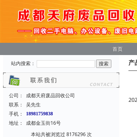
首页
产
站内搜索：
公司：
成都天府废品回收公司
20
联系：
吴先生
手机：
18981759838
地址：
成都金玉街16号
本站共被浏览过 8176296 次