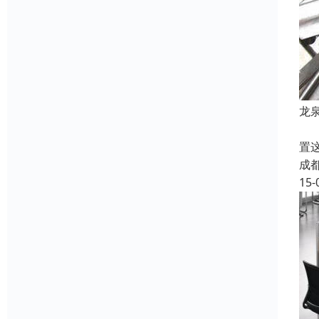
龙
金
置
成
15-