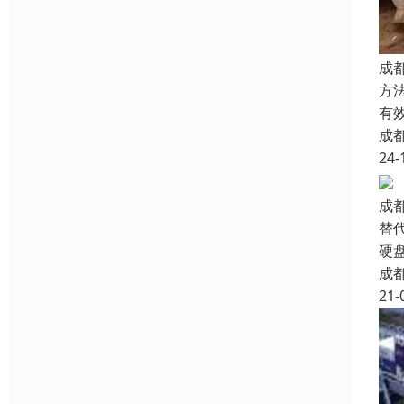
成
方
有
成
24-
成
替
硬
成
21-