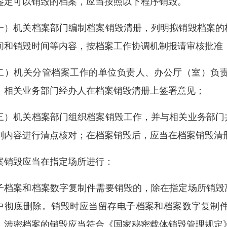
鉴定可以销毁的档案，应当按照以下程序销毁。
一）机关档案部门编制档案销毁清册，列明拟销毁档案的
间和销毁时间等内容，按档案工作协调机制报请审核批准
二）机关分管档案工作的单位负责人、办公厅（室）负
、相关业务部门经办人在档案销毁清册上签署意见；
三）机关档案部门组织档案销毁工作，并与相关业务部门
列内容进行清点核对；在档案销毁后，应当在档案销毁清
案销毁应当在指定场所进行：
子档案和档案数字复制件需要销毁的，除在指定场所销毁
中彻底删除。销毁时应当留存电子档案和档案数字复制
。涉密档案的销毁应当符合《国家秘密载体销毁管理规定