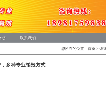
有答
联系我们
您所在的位置：
首页
> 详
密，多种专业销毁方式