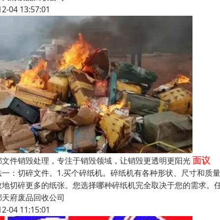
12-04 13:57:01
面议
都文件销毁处理，专注于销毁领域，让销毁更透明更阳光
法一：切碎文件。1.买个碎纸机。碎纸机有各种形状、尺寸和质
效地切碎更多的纸张。您选择哪种碎纸机完全取决于您的需求。
都天府废品回收公司
12-04 11:15:01