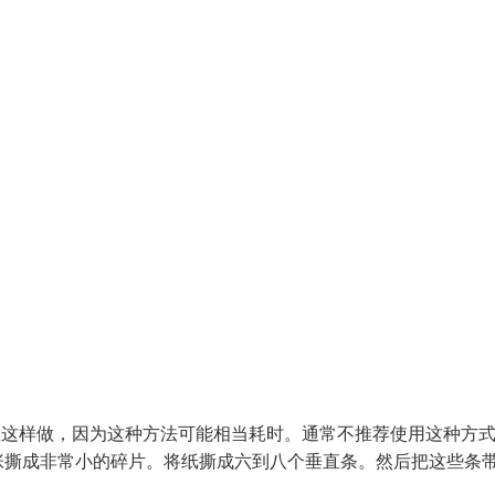
想这样做，因为这种方法可能相当耗时。通常不推荐使用这种方
张撕成非常小的碎片。将纸撕成六到八个垂直条。然后把这些条