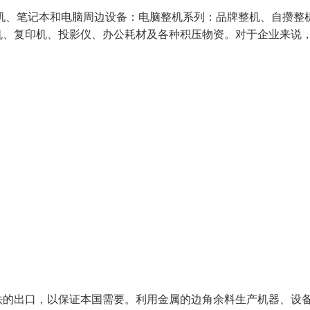
机、笔记本和电脑周边设备：电脑整机系列：品牌整机、自攒整机
机、复印机、投影仪、办公耗材及各种积压物资。对于企业来说
的出口，以保证本国需要。利用金属的边角余料生产机器、设