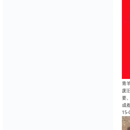
青
废
要
成
15-