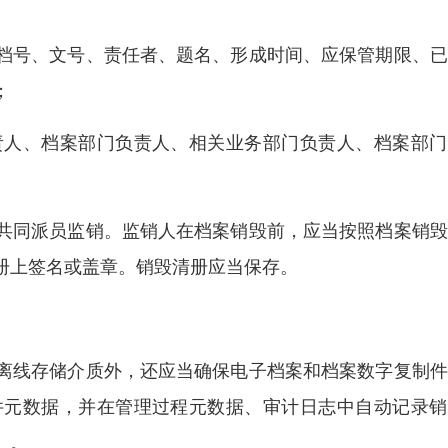
档号、文号、责任者、题名、形成时间、应保管期限、已
；
责人、档案部门负责人、相关业务部门负责人、档案部门
共同派员监销。监销人在档案销毁前，应当按照档案销毁
册上签名或盖章。销毁清册应当保存。
离线存储介质外，还应当确保电子档案和档案数字复制件
件元数据，并在管理过程元数据、审计日志中自动记录销
》。