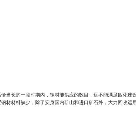
后恰当长的一段时期内，钢材能供应的数目，远不能满足四化建
置钢材材料缺少，除了安身国内矿山和进口矿石外，大力回收运