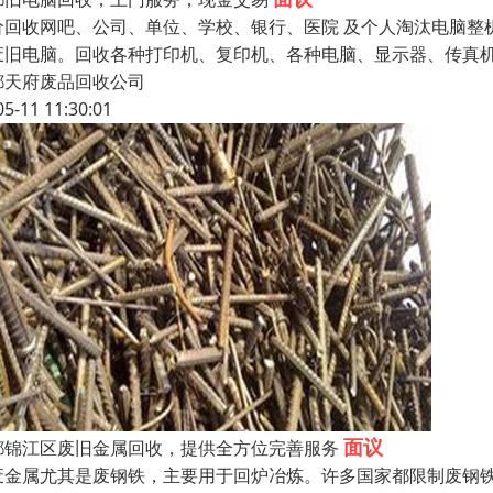
价回收网吧、公司、单位、学校、银行、医院 及个人淘汰电脑整
废旧电脑。回收各种打印机、复印机、各种电脑、显示器、传真
都天府废品回收公司
05-11 11:30:01
面议
都锦江区废旧金属回收，提供全方位完善服务
金属尤其是废钢铁，主要用于回炉冶炼。许多国家都限制废钢铁