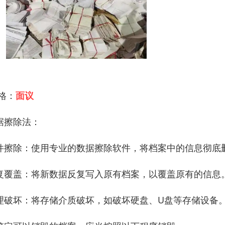
 格：
面议
据擦除法：
件擦除：使用专业的数据擦除软件，将档案中的信息彻底
复覆盖：将新数据反复写入原有档案，以覆盖原有的信息
理破坏：将存储介质破坏，如破坏硬盘、U盘等存储设备