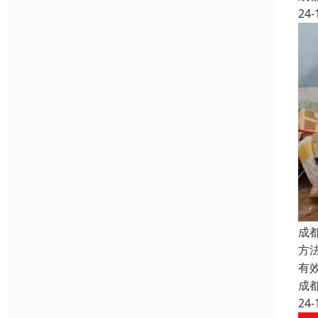
24-
成
方
有
成
24-