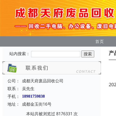
首页
产
站内搜索：
公司：
成都天府废品回收公司
20
联系：
吴先生
手机：
18981759838
地址：
成都金玉街16号
本站共被浏览过 8176331 次