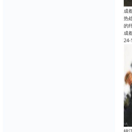
成
热
的
成
24-
锦