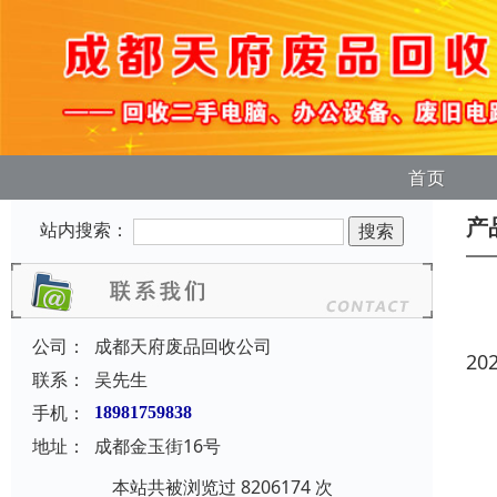
首页
产
站内搜索：
公司：
成都天府废品回收公司
20
联系：
吴先生
手机：
18981759838
地址：
成都金玉街16号
本站共被浏览过 8206174 次