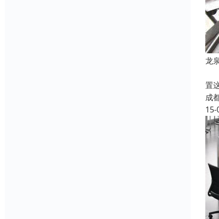
龙
金
置
成
15-