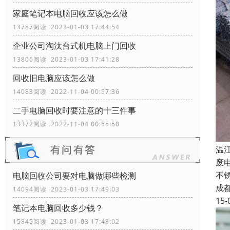
家庭笔记本电脑回收应该怎么做
13787阅读 2023-01-03 17:44:54
企业公司淘汰台式机电脑上门回收
13806阅读 2023-01-03 17:41:28
回收旧电脑应该怎么做
14083阅读 2022-11-04 00:57:36
二手电脑回收时要注意的十三件事
13372阅读 2022-11-04 00:55:50
温
废
不
电脑回收公司要对电脑做哪些检测
成
14094阅读 2023-01-03 17:49:03
15-
笔记本电脑回收多少钱？
15845阅读 2023-01-03 17:48:02