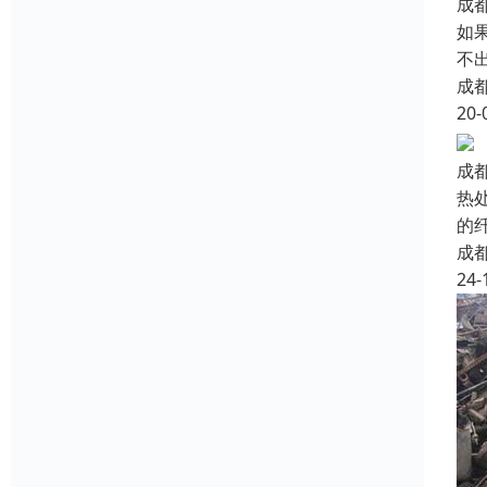
成
如
不
成
20-
成
热
的
成
24-