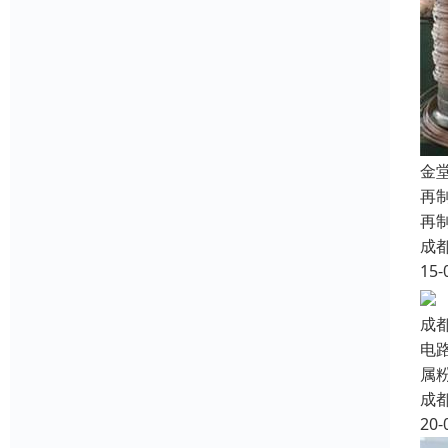
金
再
再
成
15-
成
电
属
成
20-