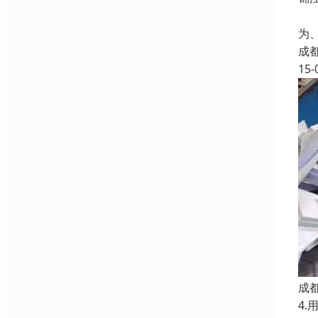
（
为
成
15-
成
4