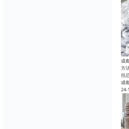
成
方
但
成
24-