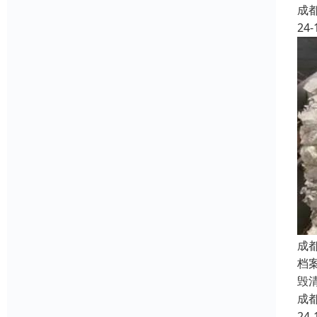
成
24-
成
档
毁
成
24-