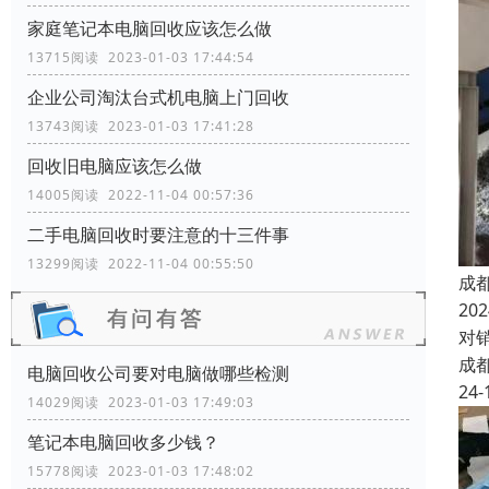
家庭笔记本电脑回收应该怎么做
13715阅读 2023-01-03 17:44:54
企业公司淘汰台式机电脑上门回收
13743阅读 2023-01-03 17:41:28
回收旧电脑应该怎么做
14005阅读 2022-11-04 00:57:36
二手电脑回收时要注意的十三件事
13299阅读 2022-11-04 00:55:50
成
2
对
成
电脑回收公司要对电脑做哪些检测
24-
14029阅读 2023-01-03 17:49:03
笔记本电脑回收多少钱？
15778阅读 2023-01-03 17:48:02