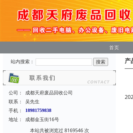
首页
产
站内搜索：
公司：
成都天府废品回收公司
20
联系：
吴先生
手机：
18981759838
地址：
成都金玉街16号
本站共被浏览过 8169546 次